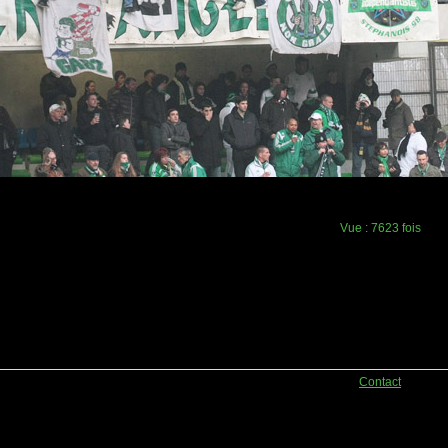
Vue :
7623 fois
Contact