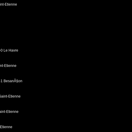
int-Etienne
-0 Le Havre
nt-Etienne
2-1 BesanÃ§on
aint-Etienne
int-Etienne
-Etienne