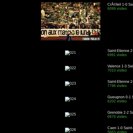
CrÃ©teil 1-0 Sa
6099 visites
Saint-Etienne 2
6991 visites
Valence 1-3 Sai
7010 visites
Saint-Etienne 
7786 visites
Gueugnon 0-1 S
6202 visites
Grenoble 2-2 Sa
6876 visites
Caen 1-0 Saint
5663 visites