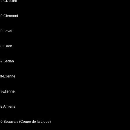
-2 CrÃ©teil
-0 Clermont
-0 Laval
1-0 Caen
0-2 Sedan
nt-Etienne
t-Etienne
-2 Amiens
-0 Beauvais (Coupe de la Ligue)