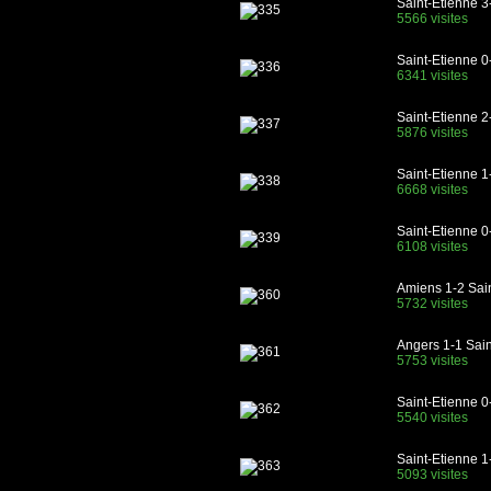
Saint-Etienne 3
5566 visites
Saint-Etienne 0
6341 visites
Saint-Etienne 2
5876 visites
Saint-Etienne 
6668 visites
Saint-Etienne 
6108 visites
Amiens 1-2 Sai
5732 visites
Angers 1-1 Sain
5753 visites
Saint-Etienne 0
5540 visites
Saint-Etienne 1
5093 visites