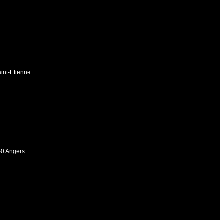
int-Etienne
-0 Angers