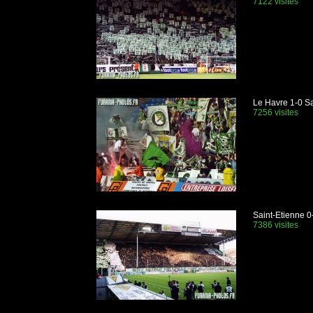
7122 visites
Le Havre 1-0 Sa
7256 visites
Saint-Etienne 0
7386 visites