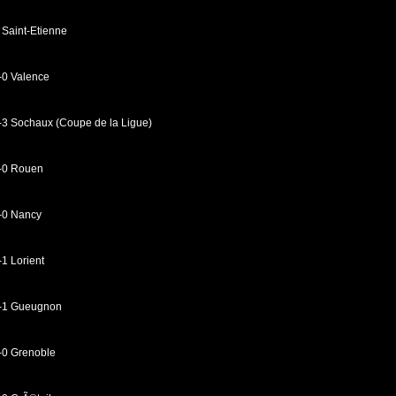
Saint-Etienne
-0 Valence
-3 Sochaux (Coupe de la Ligue)
2-0 Rouen
0-0 Nancy
-1 Lorient
1-1 Gueugnon
-0 Grenoble