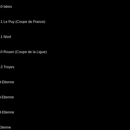
0 Istres
-1 Le Puy (Coupe de France)
1 Niort
-0 Rouen (Coupe de la Ligue)
-3 Troyes
t-Etienne
t-Etienne
t-Etienne
Etienne