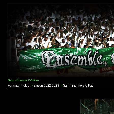
Saint-Etienne 2-0 Pau
Furania-Photos
>
Saison 2022-2023
>
Saint-Etienne 2-0 Pau