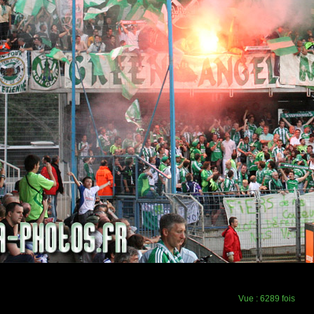
Vue :
6289 fois