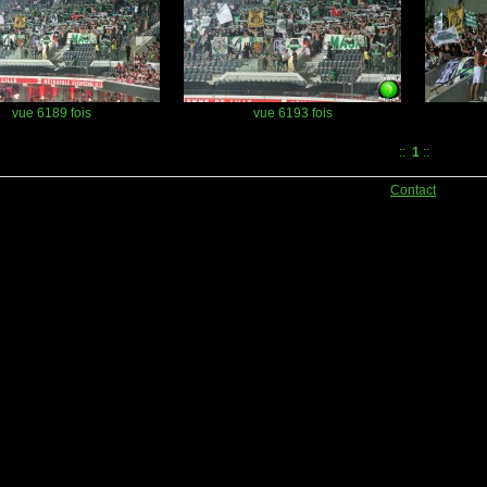
vue 6189 fois
vue 6193 fois
::
1
::
Contact