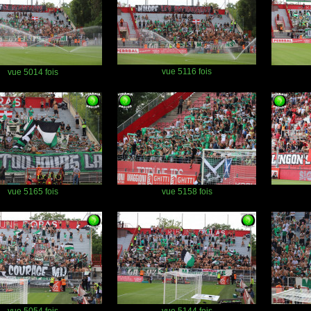
vue 5116 fois
vue 5014 fois
vue 5165 fois
vue 5158 fois