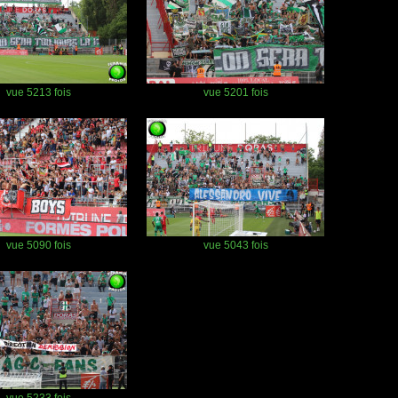
vue 5213 fois
vue 5201 fois
vue 5090 fois
vue 5043 fois