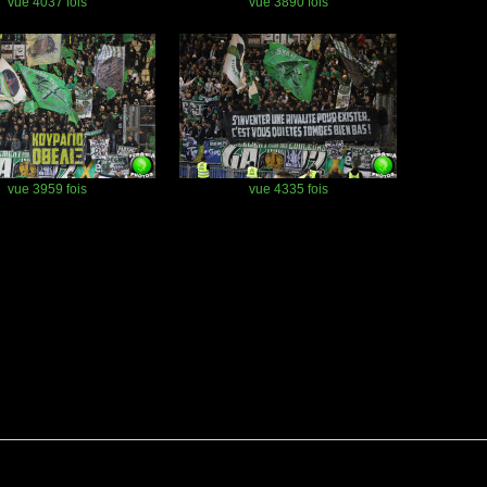
vue 4037 fois
vue 3890 fois
vue 3959 fois
vue 4335 fois