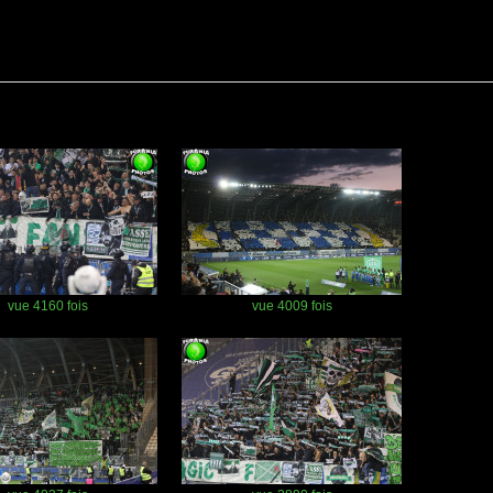
vue 4160 fois
vue 4009 fois