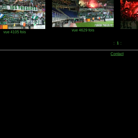
vue 4629 fois
vue 4105 fois
::
1
::
Contact