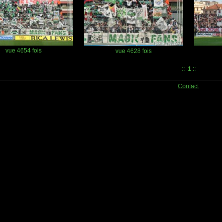
vue 4654 fois
vue 4628 fois
::
1
::
Contact