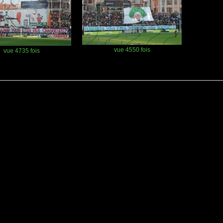
vue 4550 fois
vue 4735 fois