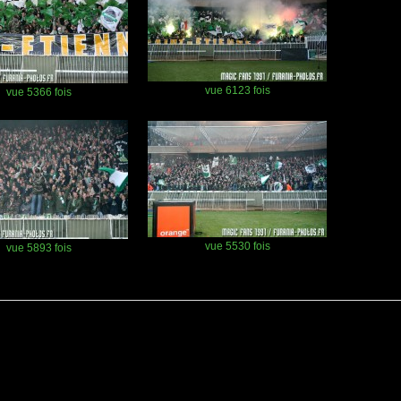
vue 6123 fois
vue 5366 fois
vue 5530 fois
vue 5893 fois