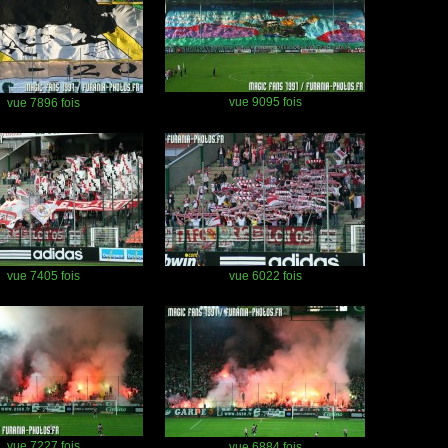
vue 9095 fois
vue 7896 fois
vue 7405 fois
vue 6022 fois
vue 7227 fois
vue 6884 fois