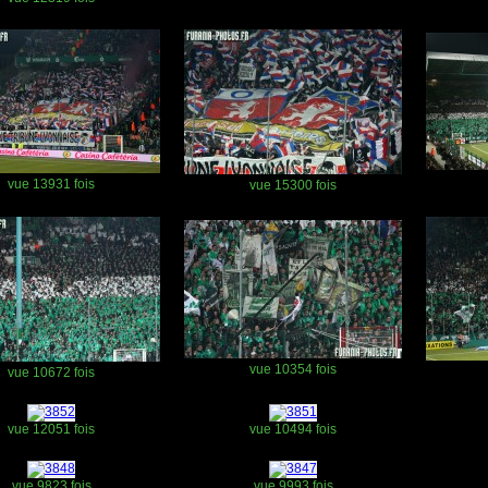
vue 13931 fois
vue 15300 fois
vue 10354 fois
vue 10672 fois
vue 12051 fois
vue 10494 fois
vue 9823 fois
vue 9993 fois