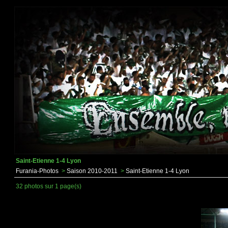
Saint-Etienne 1-4 Lyon
Furania-Photos
>
Saison 2010-2011
>
Saint-Etienne 1-4 Lyon
32 photos sur 1 page(s)