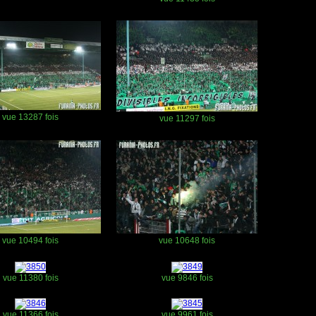
vue 13287 fois
vue 11297 fois
vue 10494 fois
vue 10648 fois
vue 11380 fois
vue 9846 fois
vue 11366 fois
vue 9961 fois