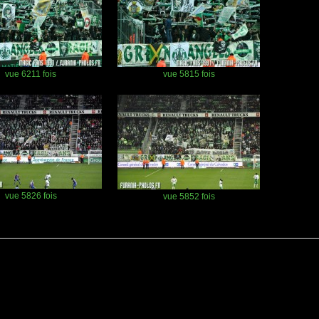
vue 6211 fois
vue 5815 fois
vue 5826 fois
vue 5852 fois