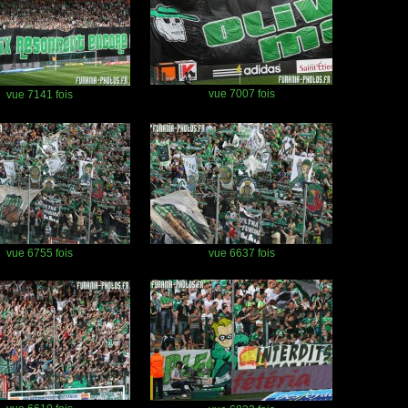
vue 7007 fois
vue 7141 fois
vue 6755 fois
vue 6637 fois