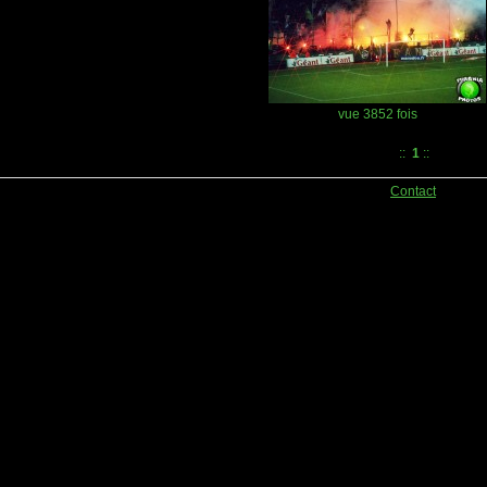
vue 3852 fois
::
1
::
Contact