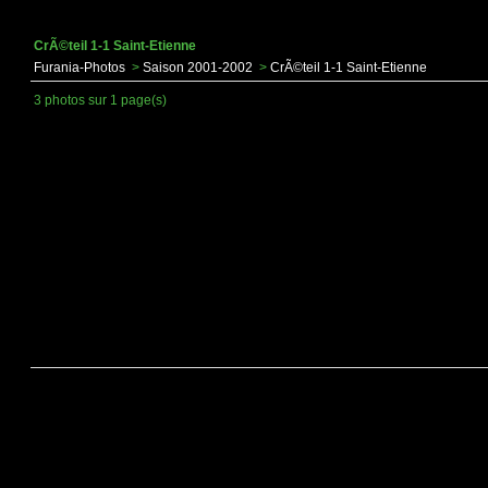
CrÃ©teil 1-1 Saint-Etienne
Furania-Photos
>
Saison 2001-2002
>
CrÃ©teil 1-1 Saint-Etienne
3 photos sur 1 page(s)