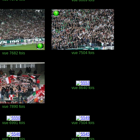
vue 8089 fois
vue 7504 fois
vue 7682 fois
vue 8640 fois
vue 7890 fois
vue 6991 fois
vue 7504 fois
vue 7101 fois
vue 6895 fois