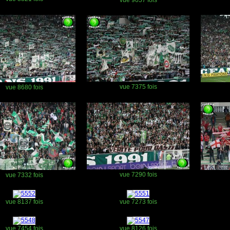
vue 9057 fois
vue 7375 fois
vue 8680 fois
vue 7290 fois
vue 7332 fois
vue 8137 fois
vue 7273 fois
vue 7454 fois
vue 8126 fois