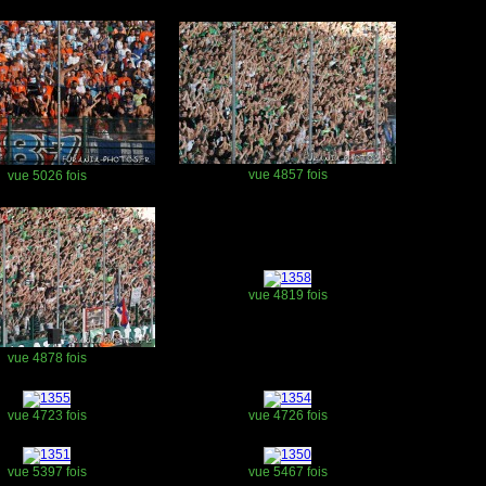
vue 4857 fois
vue 5026 fois
vue 4819 fois
vue 4878 fois
vue 4723 fois
vue 4726 fois
vue 5397 fois
vue 5467 fois