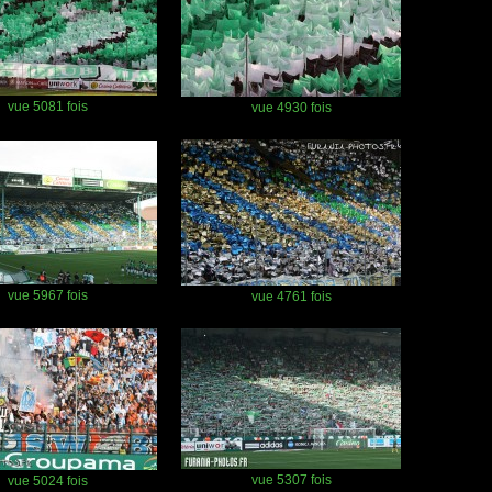
vue 5081 fois
vue 4930 fois
vue 5967 fois
vue 4761 fois
vue 5307 fois
vue 5024 fois