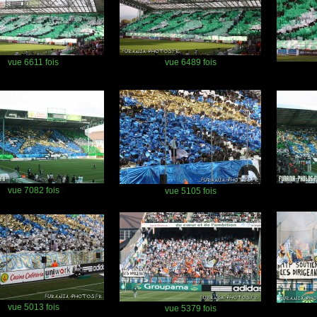
vue 6611 fois
vue 6489 fois
vue 7082 fois
vue 5105 fois
vue 5013 fois
vue 5379 fois