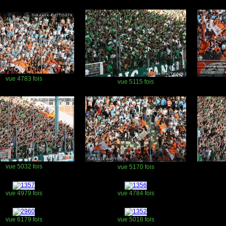
vue 4783 fois
vue 5115 fois
vue 5032 fois
vue 5170 fois
vue 4979 fois
vue 4784 fois
vue 6179 fois
vue 5018 fois