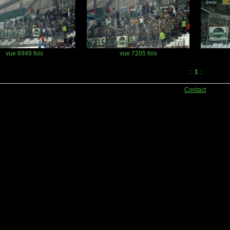
vue 6949 fois
vue 7205 fois
::
1
::
Contact