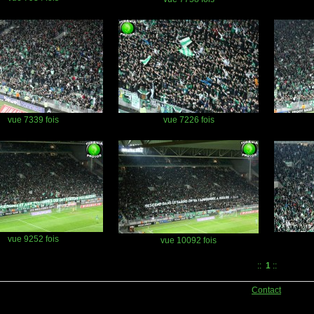
vue 7339 fois
vue 7226 fois
vue 9252 fois
vue 10092 fois
::
1
::
Contact