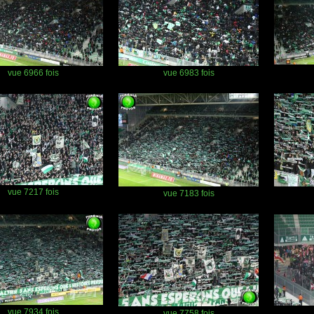
vue 6966 fois
vue 6983 fois
vue 7217 fois
vue 7183 fois
vue 7934 fois
vue 7758 fois