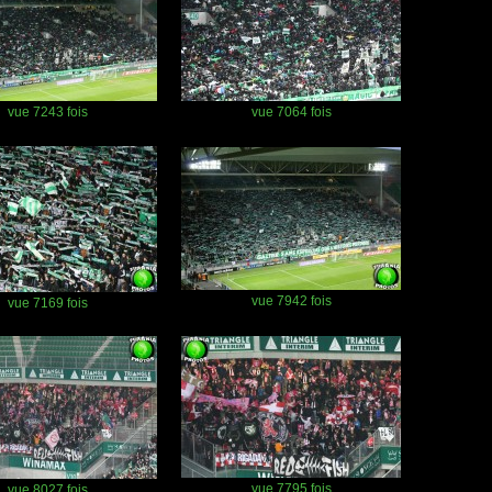
vue 7243 fois
vue 7064 fois
vue 7942 fois
vue 7169 fois
vue 7795 fois
vue 8027 fois