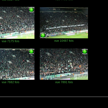
vue 10487 fois
vue 7175 fois
vue 7682 fois
vue 7891 fois