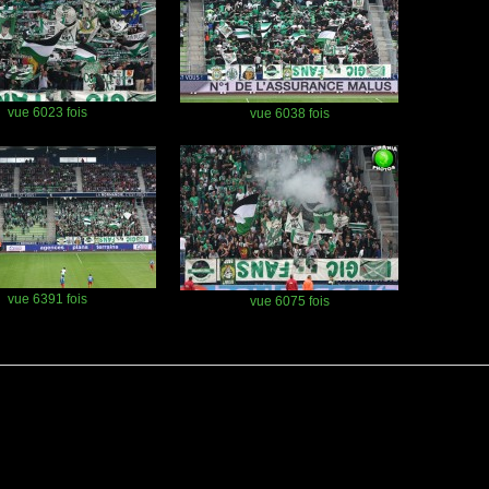
vue 6023 fois
vue 6038 fois
vue 6391 fois
vue 6075 fois