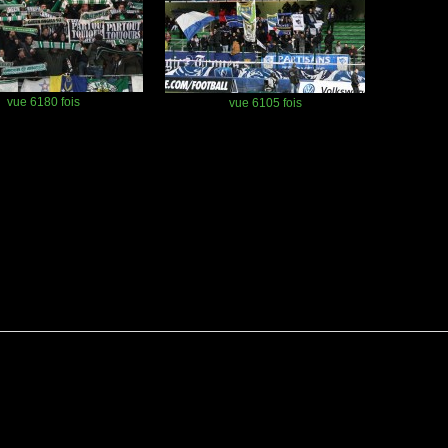
vue 6180 fois
vue 6105 fois