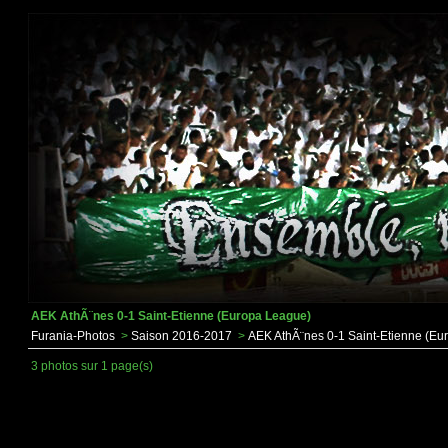
AEK AthÃ¨nes 0-1 Saint-Etienne (Europa League)
Furania-Photos
>
Saison 2016-2017
>
AEK AthÃ¨nes 0-1 Saint-Etienne (Eu
3 photos sur 1 page(s)