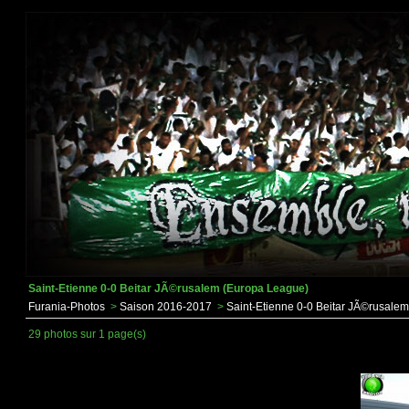
Saint-Etienne 0-0 Beitar JÃ©rusalem (Europa League)
Furania-Photos
>
Saison 2016-2017
>
Saint-Etienne 0-0 Beitar JÃ©rusale
29 photos sur 1 page(s)