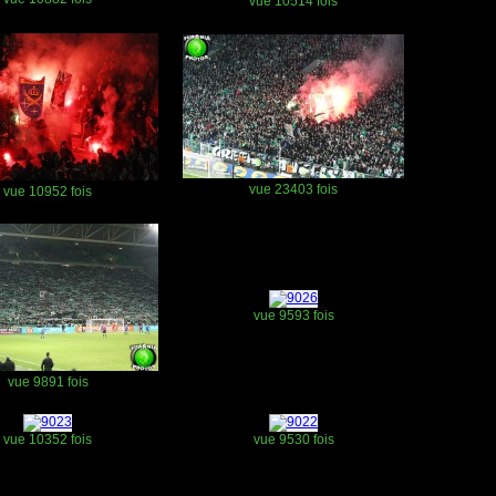
vue 10514 fois
vue 23403 fois
vue 10952 fois
vue 9593 fois
vue 9891 fois
vue 10352 fois
vue 9530 fois