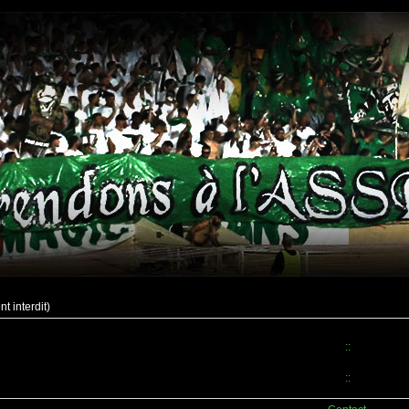
 interdit)
::
::