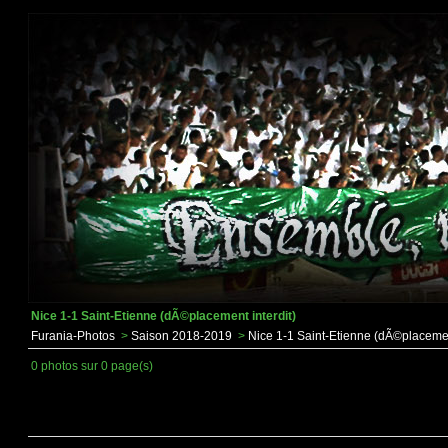
Nice 1-1 Saint-Etienne (dÃ©placement interdit)
Furania-Photos
>
Saison 2018-2019
>
Nice 1-1 Saint-Etienne (dÃ©placement
0 photos sur 0 page(s)