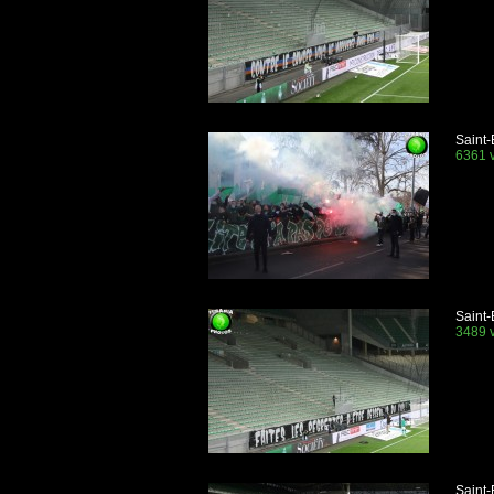
Saint-
6361 v
Saint-
3489 v
Saint