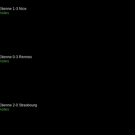
Etienne 1-3 Nice
isites
-Etienne 0-3 Rennes
isites
Etienne 2-0 Strasbourg
isites