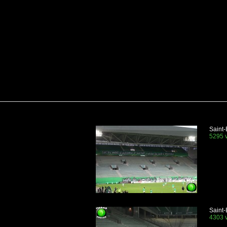
Saint-
5295 v
Saint-
4303 v