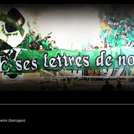
xerre (barrages)