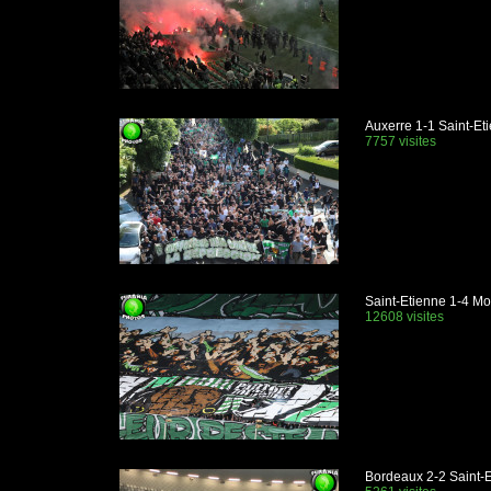
Auxerre 1-1 Saint-Et
7757 visites
Saint-Etienne 1-4 M
12608 visites
Bordeaux 2-2 Saint-