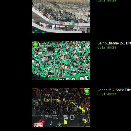
5261 visites
Saint-Etienne 2-1 Br
6312 visites
Lorient 6-2 Saint-Eti
3321 visites