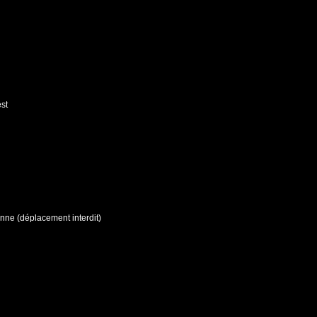
est
enne (déplacement interdit)