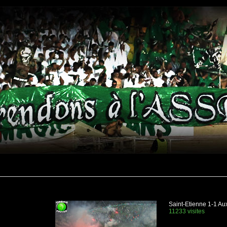
Saint-Etienne 1-1 Au
11233 visites