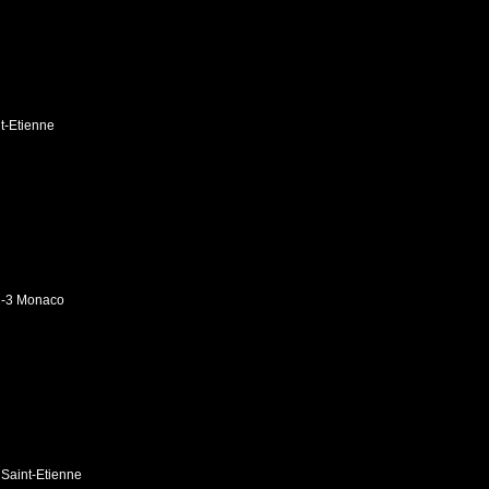
t-Etienne
1-3 Monaco
 Saint-Etienne