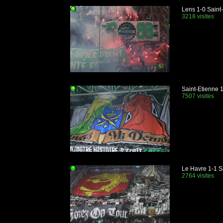
Lens 1-0 Saint
3218 visites
Saint-Etienne 1
7507 visites
Le Havre 1-1 S
2764 visites