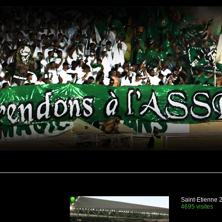
Saint-Etienne 
4695 visites