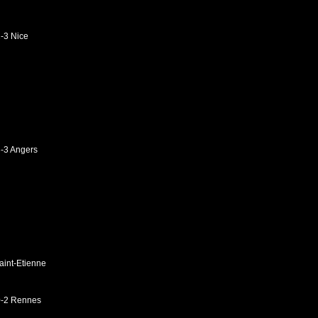
1-3 Nice
3-3 Angers
aint-Etienne
0-2 Rennes