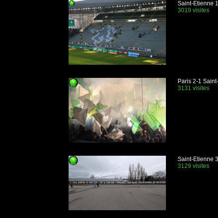
Saint-Etienne 
3019 visites
Paris 2-1 Saint
3131 visites
Saint-Etienne 
3129 visites