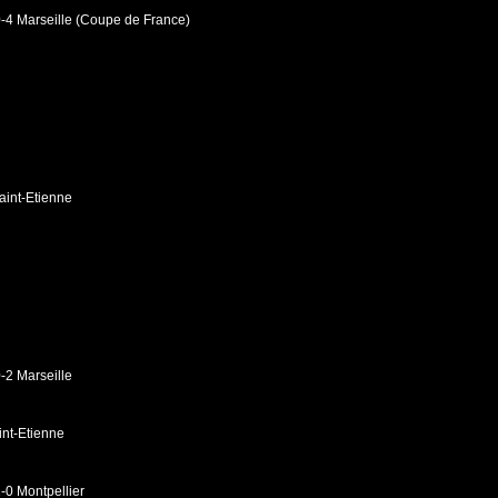
0-4 Marseille (Coupe de France)
aint-Etienne
-2 Marseille
nt-Etienne
-0 Montpellier