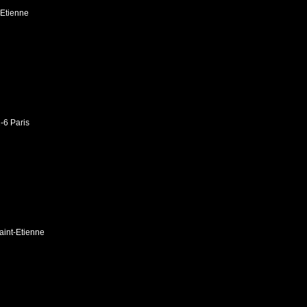
-Etienne
-6 Paris
aint-Etienne