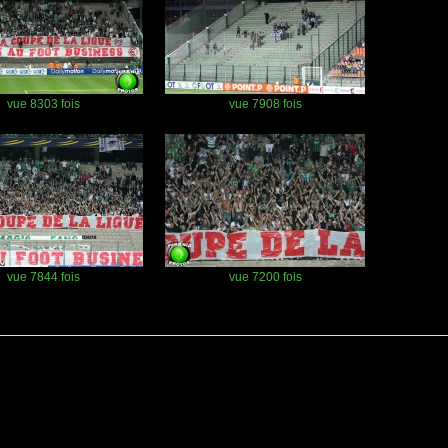
vue 8303 fois
vue 7908 fois
vue 7844 fois
vue 7200 fois