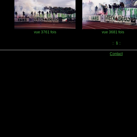
vue 3761 fois
vue 3681 fois
::
1
::
Contact