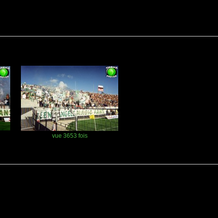
vue 3653 fois